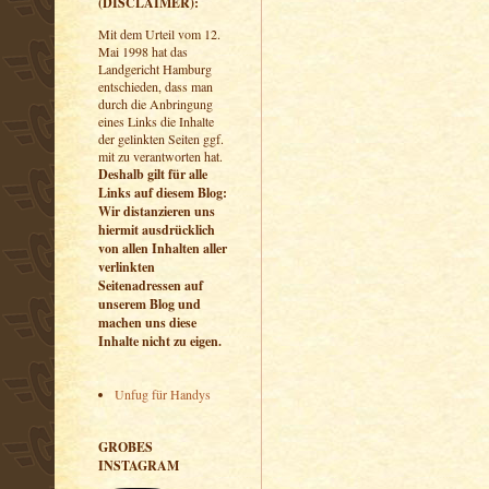
(DISCLAIMER):
Mit dem Urteil vom 12.
Mai 1998 hat das
Landgericht Hamburg
entschieden, dass man
durch die Anbringung
eines Links die Inhalte
der gelinkten Seiten ggf.
mit zu verantworten hat.
Deshalb gilt für alle
Links auf diesem Blog:
Wir distanzieren uns
hiermit ausdrücklich
von allen Inhalten aller
verlinkten
Seitenadressen auf
unserem Blog und
machen uns diese
Inhalte nicht zu eigen.
Unfug für Handys
GROBES
INSTAGRAM