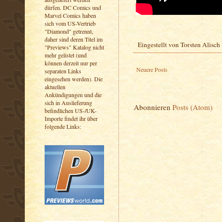
dürfen. DC Comics und
Marvel Comics haben
sich vom US-Vertrieb
"Diamond" getrennt,
daher sind deren Titel im
Eingestellt von
Torsten Alisch
"Previews" Katalog nicht
mehr gelistet (und
können derzeit nur per
Neuere Posts
separaten Links
eingesehen werden). Die
aktuellen
Ankündigungen und die
sich in Auslieferung
Abonnieren
Posts (Atom)
befindlichen US-/UK-
Importe findet ihr über
folgende Links: