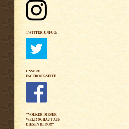
TWITTER-UNFUG:
UNSERE
FACEBOOK-SEITE
"VÖLKER DIESER
WELT! SCHAUT AUF
DIESEN BLOG!!"