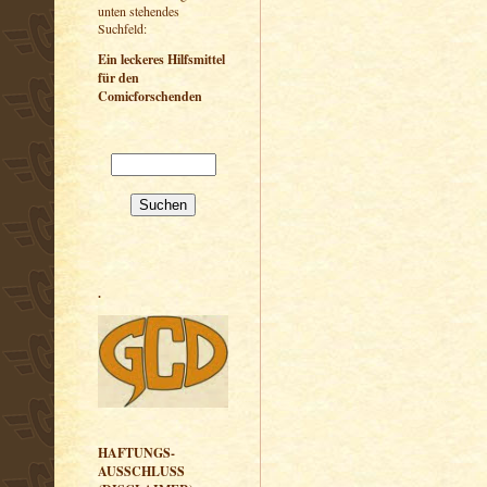
unten stehendes
Suchfeld:
Ein leckeres Hilfsmittel
für den
Comicforschenden
.
HAFTUNGS-
AUSSCHLUSS