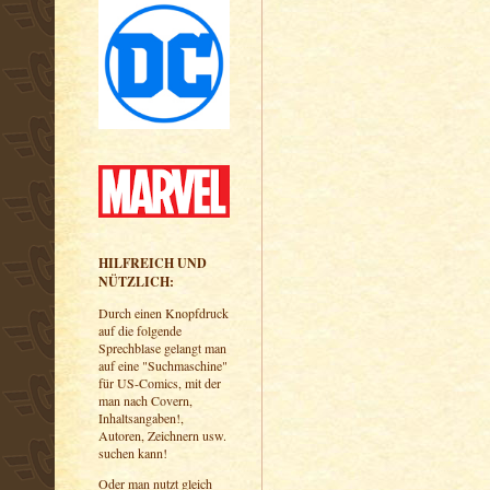
HILFREICH UND
NÜTZLICH:
Durch einen Knopfdruck
auf die folgende
Sprechblase gelangt man
auf eine "Suchmaschine"
für US-Comics, mit der
man nach Covern,
Inhaltsangaben!,
Autoren, Zeichnern usw.
suchen kann!
Oder man nutzt gleich